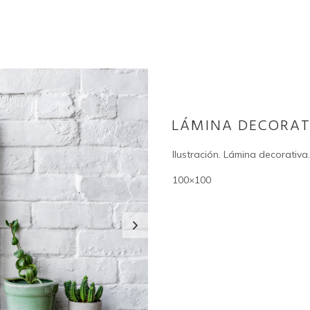
HOME
QUIENES SOMOS
TRABAJOS
CONTACTO
LÁMINA DECORAT
Ilustración. Lámina decorativa.
100×100