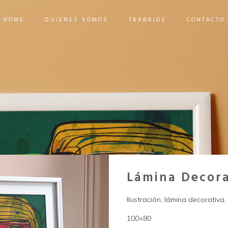
HOME
QUIENES SOMOS
TRABAJOS
CONTACTO
Lámina Decora
Ilustración, lámina decorativa.
100×80