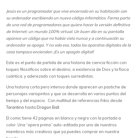
Jesús es un programador que vive encerrado en su habitación con
su ordenador escribiendo un nuevo código informático. Forma parte
de una red de programadores que quiere hacer la versión definitiva
de Internet: un mundo 100% virtual. Un buen día en su pantalla
aparece un código que no había visto nunca y a continuación su
ordenador se apaga. Y no solo eso, todos los aparatos digitales de la
casa tampoco encienden: ¡Es un apagón digital!
Este es el punto de partida de una historia de ciencia ficción con
toques filosóficos sobre el destino, a existencia de Dios y la física
cuántica; y aderezado con toques surrealistas.
Una historia corta pero intensa donde aparecen un pastiche de
personajes variopintos y que se desarrolla en varios puntos del
tiempo y del espacio. Con multitud de referencias frikis desde
Tarantino
hasta
Dragon Ball.
El comic tiene 42 paginas en blanco y negro con la portada a
color. Una “opera prima” auto-editada por uno de nuestros
miembros más creativos que ya puedes comprar en nuestra