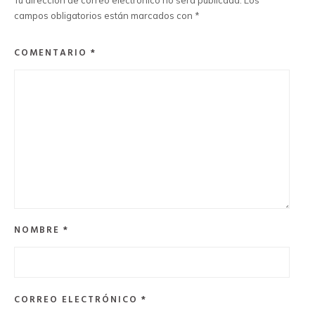
Tu dirección de correo electrónico no será publicada.
Los
campos obligatorios están marcados con
*
COMENTARIO
*
NOMBRE
*
CORREO ELECTRÓNICO
*